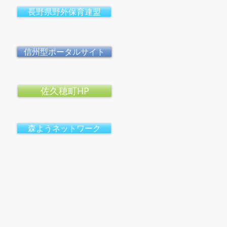
長野県野外保育連盟
信州型ポータルサイト
佐久穂町HP
森ようネットワーク