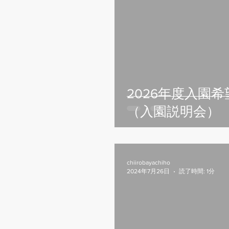
2026年度入園
（入園説明会）
chiirobayachiho
2024年7月26日
読了時間: 1分