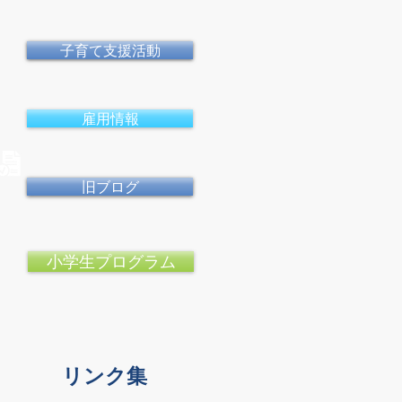
子育て支援活動
雇用情報
旧ブログ
小学生プログラム
リンク集